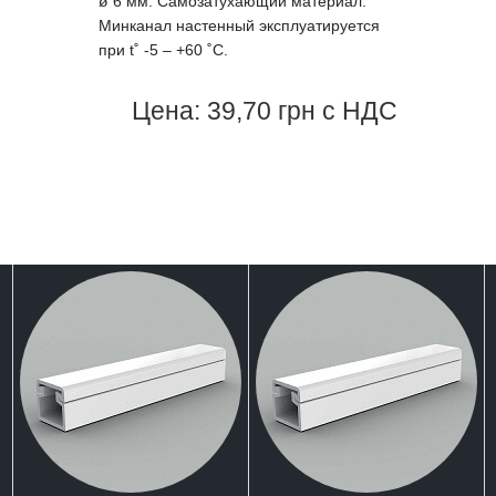
ø 6 мм. Самозатухающий материал.
Минканал настенный эксплуатируется
при t˚ -5 – +60 ˚С.
Цена: 39,70 грн с НДС