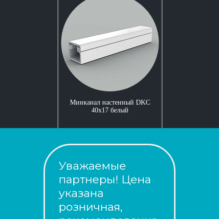
Минканал настенный DKC
40x17 белый
Уважаемые
партнеры! Цена
указана
розничная,