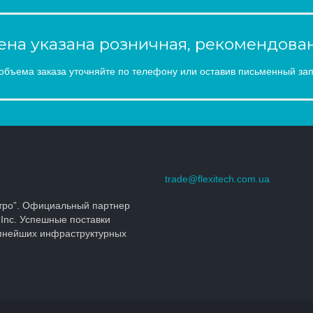
на указана розничная, рекомендован
объема заказа уточняйте по телефону или оставив письменный зап
trade@flexitech.com.ua
тро”. Официальный партнер
 Inc. Успешные поставки
упнейших инфраструктурных