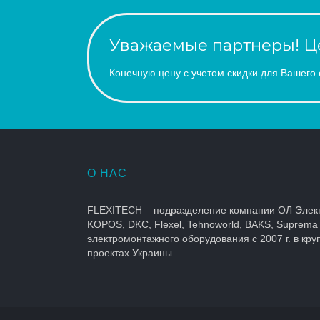
Уважаемые партнеры! Це
Конечную цену с учетом скидки для Вашего 
О НАС
FLEXITECH – подразделение компании ОЛ Элек
KOPOS, DKC, Flexel, Tehnoworld, BAKS, Suprema
электромонтажного оборудования с 2007 г. в кр
проектах Украины.