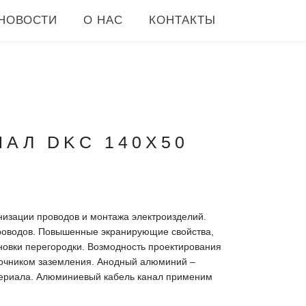
НОВОСТИ
О НАС
КОНТАКТЫ
АЛ DKC 140X50
низации проводов и монтажа электроизделий.
роводов. Повышенные экранирующие свойства,
новки перегородки. Возмодность проектирования
точником заземления. Анодный алюминий –
териала. Алюминиевый кабель канал применим