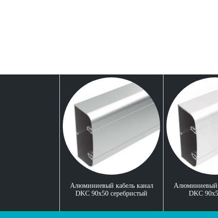
Алюминиевый кабель канал
Алюминиевый 
DKC 90x50 серебристый
DKC 90x5