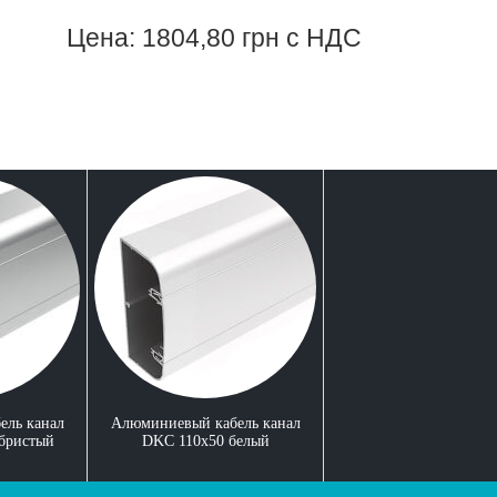
Цена: 1804,80 грн с НДС
ель канал
Алюминиевый кабель канал
ебристый
DKC 110x50 белый