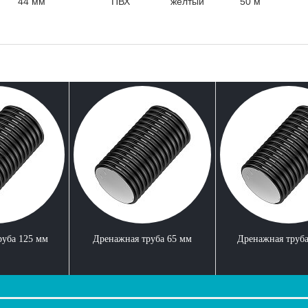
44 мм
ПВХ
желтый
50 м
руба 125 мм
Дренажная труба 65 мм
Дренажная труба