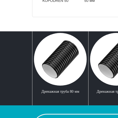
KOPODREN 50
50 мм
Дренажная труба 80 мм
Дренажная т