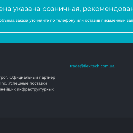
на указана розничная, рекомендован
объема заказа уточняйте по телефону или оставив письменный зап
trade@flexitech.com.ua
тро”. Официальный партнер
 Inc. Успешные поставки
упнейших инфраструктурных