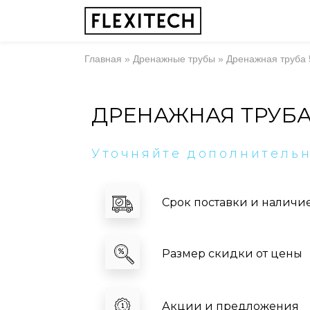
Главная
»
Дренажные трубы
»
Дренажная труба
ДРЕНАЖНАЯ ТРУБА
Уточняйте дополнитель
Срок поставки и наличи
Размер скидки от цены
Акции и предложения