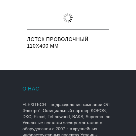
ЛОТОК ПРОВОЛОЧНЫЙ
110X400 ММ
О НАС
FLEXITECH – подразделение компании ОЛ
Электро”. Официальный партнер KOPOS,
DKC, Flexel, Tehnoworld, BAKS, Suprema Inc.
Успешные поставки электромонтажного
оборудования с 2007 г. в крупнейших
инфраструктурных проектах Украины.