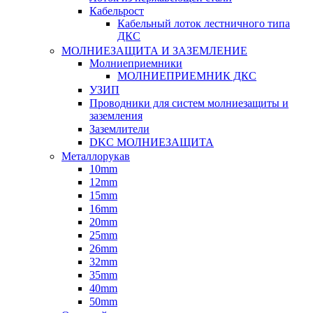
Кабельрост
Кабельный лоток лестничного типа
ДКС
МОЛНИЕЗАЩИТА И ЗАЗЕМЛЕНИЕ
Молниеприемники
МОЛНИЕПРИЕМНИК ДКС
УЗИП
Проводники для систем молниезащиты и
заземления
Заземлители
DKC МОЛНИЕЗАЩИТА
Металлорукав
10mm
12mm
15mm
16mm
20mm
25mm
26mm
32mm
35mm
40mm
50mm