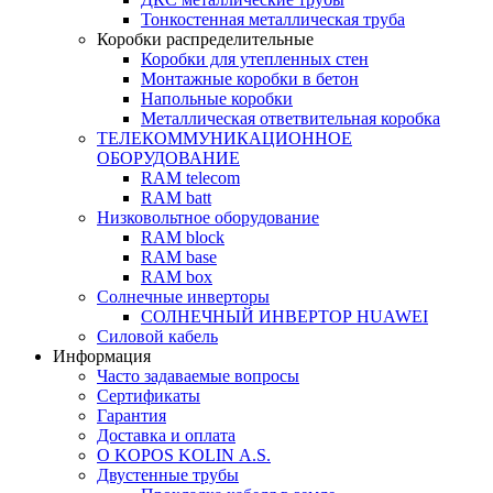
Тонкостенная металлическая труба
Коробки распределительные
Коробки для утепленных стен
Монтажные коробки в бетон
Напольные коробки
Металлическая ответвительная коробка
ТЕЛЕКОММУНИКАЦИОННОЕ
ОБОРУДОВАНИЕ
RAM telecom
RAM batt
Низковольтное оборудование
RAM block
RAM base
RAM box
Солнечные инверторы
СОЛНЕЧНЫЙ ИНВЕРТОР HUAWEI
Силовой кабель
Информация
Часто задаваемые вопросы
Сертификаты
Гарантия
Доставка и оплата
О KOPOS KOLIN А.S.
Двустенные трубы