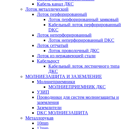
Кабель канал ДКС
Лоток металлический
Лоток перфорированный
Лоток перфорированный замковый
Кабельный лоток перфорированный
DKC
Лоток неперфорированный
Лоток неперфорированный DKC
Лоток сетчатый
Лоток проволочный ДКС
Лоток из нержавеющей стали
Кабельрост
Кабельный лоток лестничного типа
ДКС
МОЛНИЕЗАЩИТА И ЗАЗЕМЛЕНИЕ
Молниеприемники
МОЛНИЕПРИЕМНИК ДКС
УЗИП
Проводники для систем молниезащиты и
заземления
Заземлители
DKC МОЛНИЕЗАЩИТА
Металлорукав
10mm
12mm