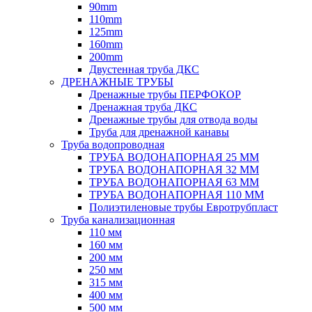
90mm
110mm
125mm
160mm
200mm
Двустенная труба ДКС
ДРЕНАЖНЫЕ ТРУБЫ
Дренажные трубы ПЕРФОКОР
Дренажная труба ДКС
Дренажные трубы для отвода воды
Труба для дренажной канавы
Труба водопроводная
ТРУБА ВОДОНАПОРНАЯ 25 ММ
ТРУБА ВОДОНАПОРНАЯ 32 ММ
ТРУБА ВОДОНАПОРНАЯ 63 ММ
ТРУБА ВОДОНАПОРНАЯ 110 ММ
Полиэтиленовые трубы Евротрубпласт
Труба канализационная
110 мм
160 мм
200 мм
250 мм
315 мм
400 мм
500 мм