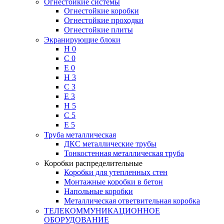
Огнестойкие системы
Огнестойкие коробки
Огнестойкие проходки
Огнестойкие плиты
Экранирующие блоки
H 0
C 0
E 0
H 3
C 3
E 3
H 5
C 5
E 5
Труба металлическая
ДКС металлические трубы
Тонкостенная металлическая труба
Коробки распределительные
Коробки для утепленных стен
Монтажные коробки в бетон
Напольные коробки
Металлическая ответвительная коробка
ТЕЛЕКОММУНИКАЦИОННОЕ
ОБОРУДОВАНИЕ