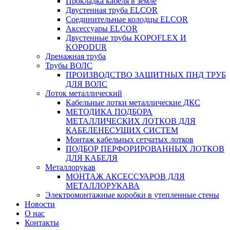
Прокладка кабеля в земле
Двустенная труба ELCOR
Соединительные колодцы ELCOR
Аксессуары ELCOR
Двустенные трубы KOPOFLEX И
KOPODUR
Дренажная труба
Трубы ВОЛС
ПРОИЗВОДСТВО ЗАЩИТНЫХ ПНД ТРУБ
ДЛЯ ВОЛС
Лоток металлический
Кабельные лотки металлические ДКС
МЕТОДИКА ПОДБОРА
МЕТАЛЛИЧЕСКИХ ЛОТКОВ ДЛЯ
КАБЕЛЕНЕСУЩИХ СИСТЕМ
Монтаж кабельных сетчатых лотков
ПОДБОР ПЕРФОРИРОВАННЫХ ЛОТКОВ
ДЛЯ КАБЕЛЯ
Металлорукав
МОНТАЖ АКСЕССУАРОВ ДЛЯ
МЕТАЛЛОРУКАВА
Электромонтажные коробки в утепленные стены
Новости
О нас
Контакты