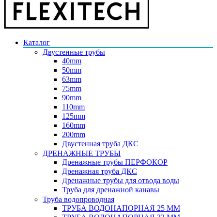
Каталог
Двустенные трубы
40mm
50mm
63mm
75mm
90mm
110mm
125mm
160mm
200mm
Двустенная труба ДКС
ДРЕНАЖНЫЕ ТРУБЫ
Дренажные трубы ПЕРФОКОР
Дренажная труба ДКС
Дренажные трубы для отвода воды
Труба для дренажной канавы
Труба водопроводная
ТРУБА ВОДОНАПОРНАЯ 25 ММ