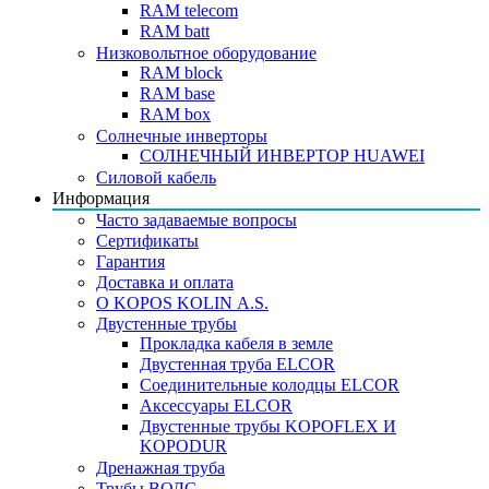
RAM telecom
RAM batt
Низковольтное оборудование
RAM block
RAM base
RAM box
Солнечные инверторы
СОЛНЕЧНЫЙ ИНВЕРТОР HUAWEI
Силовой кабель
Информация
Часто задаваемые вопросы
Сертификаты
Гарантия
Доставка и оплата
О KOPOS KOLIN А.S.
Двустенные трубы
Прокладка кабеля в земле
Двустенная труба ELCOR
Соединительные колодцы ELCOR
Аксессуары ELCOR
Двустенные трубы KOPOFLEX И
KOPODUR
Дренажная труба
Трубы ВОЛС